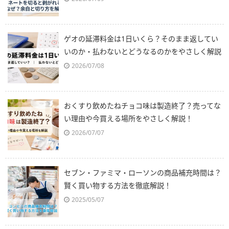
ゲオの延滞料金は1日いくら？そのまま返してい
いのか・払わないとどうなるのかをやさしく解説
2026/07/08
おくすり飲めたねチョコ味は製造終了？売ってな
い理由や今買える場所をやさしく解説！
2026/07/07
セブン・ファミマ・ローソンの商品補充時間は？
賢く買い物する方法を徹底解説！
2025/05/07