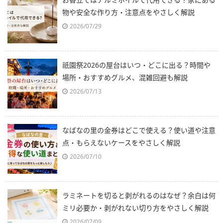
物や安全な作り方・注意点をやさしく解説
2026/07/29
祇園祭2026の屋台はいつ・どこに出る？時間や
場所・おすすめグルメ、混雑回避も解説
2026/07/13
なばなの里の金券はどこで使える？使い道や注意
点・もらえないケースをやさしく解説
2026/07/10
ラミネートを切ると剥がれるのはなぜ？余白は何
ミリ必要か・剥がれない切り方をやさしく解説
2026/07/09