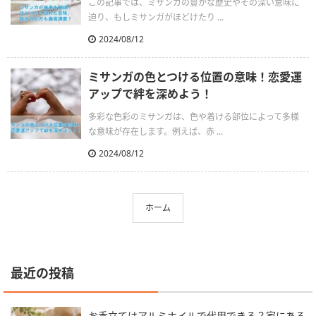
この記事では、ミサンガの豊かな歴史やその深い意味に
迫り、もしミサンガがほどけたり ...
2024/08/12
ミサンガの色とつける位置の意味！恋愛運
アップで絆を深めよう！
多彩な色彩のミサンガは、色や着ける部位によって多様
な意味が存在します。例えば、赤 ...
2024/08/12
ホーム
最近の投稿
お香立てはアルミホイルで代用できる？家にある