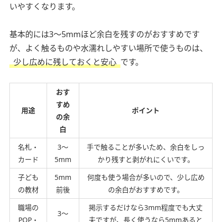
いやすくなります。
基本的には3〜5mmほど余白を残すのがおすすめです
が、よく触るものや水濡れしやすい場所で使うものは、
少し広めに残しておくと安心
です。
おす
すめ
用途
ポイント
の余
白
名札・
3〜
手で触ることが多いため、余白をしっ
カード
5mm
かり残すと剥がれにくいです。
子ども
5mm
何度も使う場合が多いので、少し広め
の教材
前後
の余白がおすすめです。
職場の
掲示するだけなら3mm程度でも大丈
3〜
POP・
夫ですが、長く使うなら5mmあると