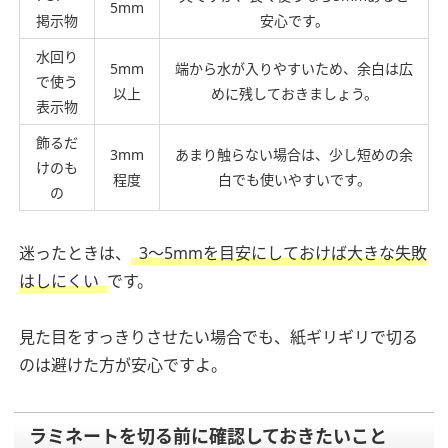
5mm
掲示物
安心です。
水回り
5mm
端から水が入りやすいため、余白は広
で使う
以上
めに残しておきましょう。
表示物
飾るだ
3mm
あまり触らない場合は、少し短めの余
けのも
程度
白でも使いやすいです。
の
迷ったときは、
3〜5mmを目安にしておけば大きな失敗
はしにくい
です。
見た目をすっきりさせたい場合でも、紙ギリギリで切る
のは避けた方が安心ですよ。
ラミネートを切る前に確認しておきたいこと