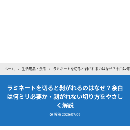
ホーム
›
生活用品・食品
›
ラミネートを切ると剥がれるのはなぜ？余白は何
ラミネートを切ると剥がれるのはなぜ？余白
は何ミリ必要か・剥がれない切り方をやさし
く解説
投稿
2026/07/09