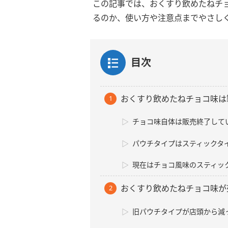
この記事では、おくすり飲めたねチ
るのか、使い方や注意点までやさし
目次
おくすり飲めたねチョコ味は
チョコ味自体は販売終了して
パウチタイプはスティックタ
現在はチョコ風味のスティッ
おくすり飲めたねチョコ味が
旧パウチタイプが店頭から減