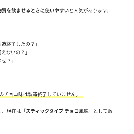
物質を飲ませるときに使いやすい
と人気があります。
製造終了したの？」
買えないの？」
なぜ？」
。
のチョコ味は製造終了していません。
く、現在は
「スティックタイプ チョコ風味」
として販