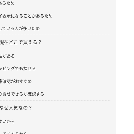
あるため
了表示になることがあるため
している人が多いため
現在どこで買える？
性がある
ショッピングでも探せる
庫確認がおすすめ
り寄せできるか確認する
なぜ人気なの？
すいから
してくれるから