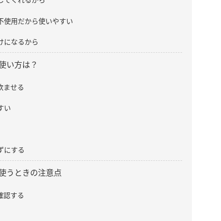
不使用だから使いやすい
けになるから
使い方は？
飲ませる
すい
ずにする
使うときの注意点
確認する