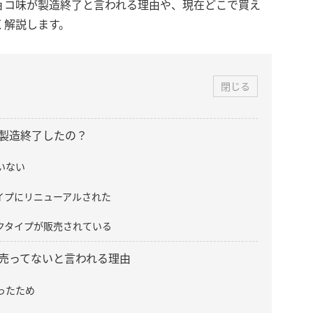
ョコ味が製造終了と言われる理由や、現在どこで買え
く解説します。
閉じる
製造終了したの？
いない
イプにリニューアルされた
クタイプが販売されている
売ってないと言われる理由
ったため