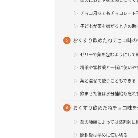
チョコ風味でもチョコレート
子どもが薬を嫌がるときの助
おくすり飲めたねチョコ味の
ゼリーで薬を包むようにして
粉薬や顆粒薬と一緒に使いや
薬と混ぜて使うこともできる
飲ませた後は水分補給も忘れ
おくすり飲めたねチョコ味を
薬の種類によっては薬剤師に
開封後は早めに使い切る