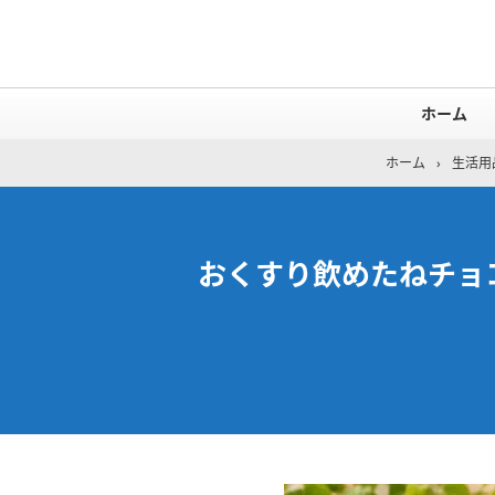
ホーム
ホーム
›
生活用
おくすり飲めたねチョ