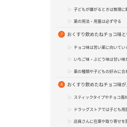
子どもが嫌がるときは無理に
薬の用法・用量は必ず守る
おくすり飲めたねチョコ味と
チョコ味は苦い薬に向いてい
いちご味・ぶどう味は甘い味
薬の種類や子どもの好みに合
おくすり飲めたねチョコ味が
スティックタイプやチョコ風
ドラッグストアでは子ども用
店員さんに在庫や取り寄せを