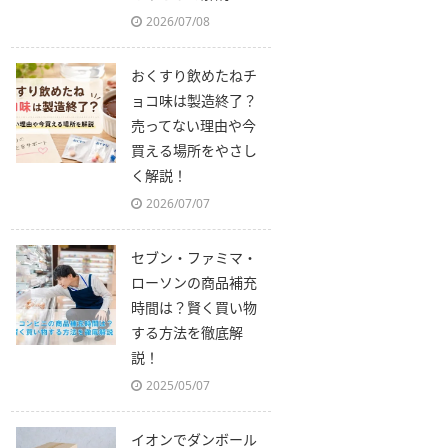
2026/07/08
おくすり飲めたねチ
ョコ味は製造終了？
売ってない理由や今
買える場所をやさし
く解説！
2026/07/07
セブン・ファミマ・
ローソンの商品補充
時間は？賢く買い物
する方法を徹底解
説！
2025/05/07
イオンでダンボール