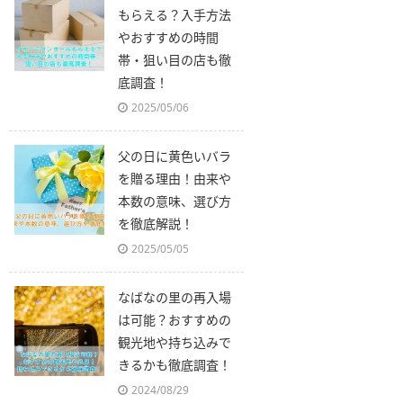
もらえる？入手方法
やおすすめの時間
帯・狙い目の店も徹
底調査！
2025/05/06
父の日に黄色いバラ
を贈る理由！由来や
本数の意味、選び方
を徹底解説！
2025/05/05
なばなの里の再入場
は可能？おすすめの
観光地や持ち込みで
きるかも徹底調査！
2024/08/29