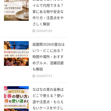
イルで代用できる？
家にある物や安全な
作り方・注意点をや
さしく解説
2026/07/29
祇園祭2026の屋台は
いつ・どこに出る？
時間や場所・おすす
めグルメ、混雑回避
も解説
2026/07/13
なばなの里の金券は
どこで使える？使い
道や注意点・もらえ
ないケースをやさし