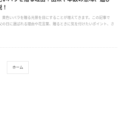
説！
、黄色いバラを贈る光景を目にすることが増えてきます。この記事で
父の日に選ばれる理由や花言葉、贈るときに気を付けたいポイント、さ
ホーム