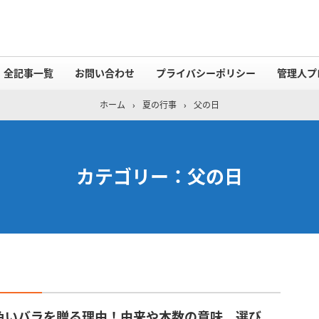
全記事一覧
お問い合わせ
プライバシーポリシー
管理人プ
ホーム
›
夏の行事
›
父の日
カテゴリー：父の日
色いバラを贈る理由！由来や本数の意味、選び