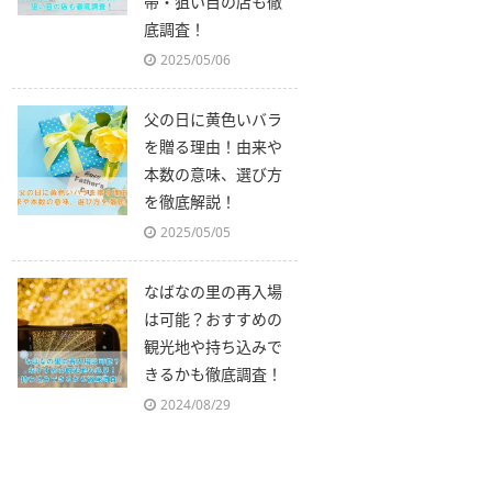
帯・狙い目の店も徹
底調査！
2025/05/06
父の日に黄色いバラ
を贈る理由！由来や
本数の意味、選び方
を徹底解説！
2025/05/05
なばなの里の再入場
は可能？おすすめの
観光地や持ち込みで
きるかも徹底調査！
2024/08/29