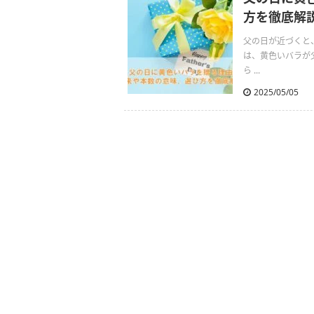
方を徹底解
父の日が近づくと
は、黄色いバラが
ら ...
2025/05/05