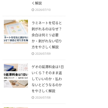
く解説
2026/07/10
ラミネートを切ると
剥がれるのはなぜ？
余白は何ミリ必要
か・剥がれない切り
方をやさしく解説
2026/07/09
ゲオの延滞料金は1日
いくら？そのまま返
していいのか・払わ
ないとどうなるのか
をやさしく解説
2026/07/08