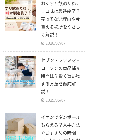
おくすり飲めたねチ
ョコ味は製造終了？
売ってない理由や今
買える場所をやさし
く解説！
2026/07/07
セブン・ファミマ・
ローソンの商品補充
時間は？賢く買い物
する方法を徹底解
説！
2025/05/07
イオンでダンボール
もらえる？入手方法
やおすすめの時間