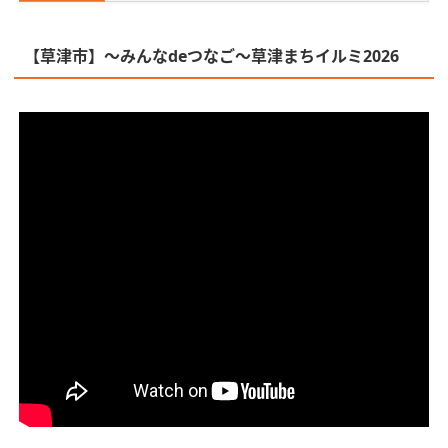
【草津市】〜みんなdeつなご〜草津まちイルミ2026