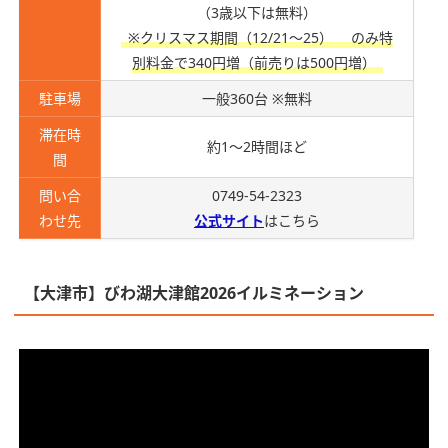
（3歳以下は無料）
※クリスマス期間（12/21～25）
のみ特
別料金で340円増（前売りは500円増）
駐車場
一般360台 ※無料
滞在時
約1～2時間ほど
間
問い合
0749-54-2323
わせ先
公式サイト
はこちら
【大津市】びわ湖大津館2026イルミネーション