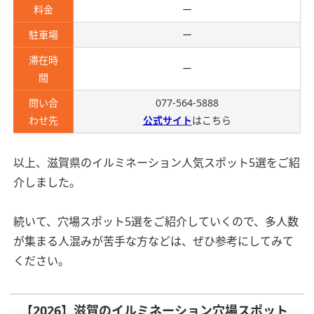
料金
ー
駐車場
ー
滞在時
ー
間
問い合
077-564-5888
わせ先
公式サイト
はこちら
以上、滋賀県のイルミネーション人気スポット5選をご紹
介しました。
続いて、穴場スポット5選をご紹介していくので、多人数
が集まる人混みが苦手な方などは、ぜひ参考にしてみて
ください。
【2026】滋賀のイルミネーション穴場スポット