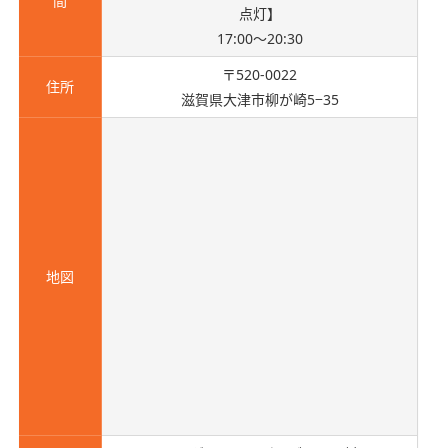
間
点灯】
17:00〜20:30
〒520-0022
住所
滋賀県大津市柳が崎5−35
地図