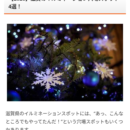
4選！
滋賀県のイルミネーションスポットには、“あっ、こんな
ところでもやってたんだ！”という穴場スポットもいくつ
かあります。