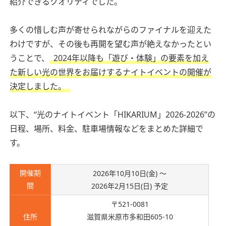
紹介できるクオリティでした。
多くの惜しむ声が寄せられながらのファイナルを迎えた
わけですが、その後も再開を望む声が絶えなかったとい
うことで、
2024年以降も「遊び・体験」の要素を加え
た新しい光の世界をお届けするナイトイベントの開催が
決定しました。
以下、“光のナイトイベント「HIKARIUM」2026-2026”の
日程、場所、料金、駐車場情報などをまとめた詳細で
す。
開催期
2026年10月10日(金) 〜
間
2026年2月15日(日) 予定
〒521-0081
住所
滋賀県米原市多和田605-10