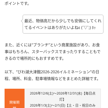
ポイントです。
最近、物価高だから少しでも安価にしてくれ
てるイベントはありがたいよね
ε (´▽`;)
ﾎｯ
また、近くには“ブランチ”という商業施設があり、お食
事はもちろん、スターバックスでまったりすることもで
きるので場所的にもおすすめです。
以下、“びわ湖大津館2026-2026イルミネーション”の日
程、場所、料金、駐車場情報などをまとめた詳細です。
2026年12/6(土)～2026年12/31(水)【毎日点
灯】
開催期
2026年1/3(土)～2/1(日)【土・日・祝日のみ