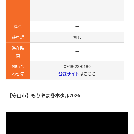
料金
ー
駐車場
無し
滞在時
ー
間
問い合
0748-22-0186
わせ先
公式サイト
はこちら
【守山市】もりやま冬ホタル2026