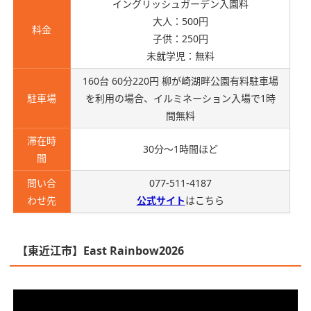
イングリッシュガーデン入園料
大人：500円
料金
子供：250円
未就学児：無料
160台 60分220円
柳が崎湖畔公園有料駐車場
駐車場
を利用の場合、イルミネーション入場で1時
間無料
滞在時
30分～1時間ほど
間
問い合
077-511-4187
わせ先
公式サイト
はこちら
【東近江市】East Rainbow2026