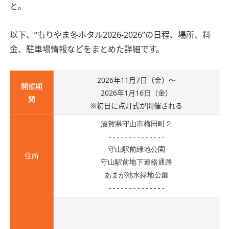
と。
以下、“もりやま冬ホタル2026-2026”の日程、場所、料
金、駐車場情報などをまとめた詳細です。
2026年11月7日（金）～
開催期
2026年1月16日（金）
間
※初日に点灯式が開催される
滋賀県守山市梅田町２

--------------

守山駅前緑地公園
住所
守山駅前地下連絡通路
あまが池水緑地公園

--------------