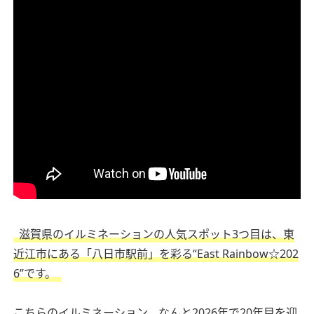
滋賀県のイルミネーションの人気スポット3つ目は、東
近江市にある「八日市駅前」を彩る“East Rainbow☆202
6”です。
こちらのイルミネーション、なんと2026年で20年目を迎