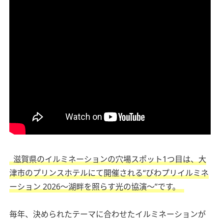
滋賀県のイルミネーションの穴場スポット1つ目は、大
津市のプリンスホテルにて開催される“びわプリイルミネ
ーション 2026～湖畔を照らす光の協演～”です。
毎年、決められたテーマに合わせたイルミネーションが