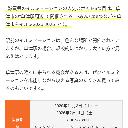
滋賀県のイルミネーションの人気スポット5つ目は、草
津市の“草津駅周辺”で開催される“〜みんなdeつなご〜草
津まちイルミ2026-2026”です。
駅前のイルミネーションは、色んな場所で開催されてい
ますが、草津駅の場合、規模的にはかなり大きい方で見
応えはあります。
草津駅の近くに来られる機会がある人は、ぜひイルミネ
ーションを堪能しながら映える写真のたくさん撮ってみ
るのもいいですね。
2026年11月8日（土）～
2026年2月14日（土）
開催期
17:00～23:00
間
※スタンプラリー、クリスマスイルミネーショ