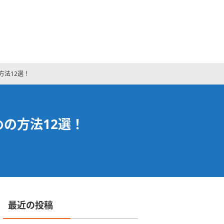
方法12選！
の方法12選！
最近の投稿