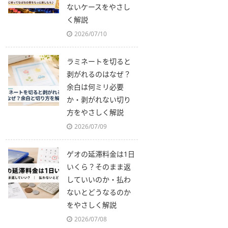
ないケースをやさし
く解説
2026/07/10
ラミネートを切ると
剥がれるのはなぜ？
余白は何ミリ必要
か・剥がれない切り
方をやさしく解説
2026/07/09
ゲオの延滞料金は1日
いくら？そのまま返
していいのか・払わ
ないとどうなるのか
をやさしく解説
2026/07/08