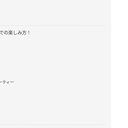
での楽しみ方！
ーティー