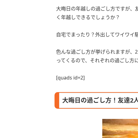
大晦日の年越しの過ごし方ですが、
く年越しできるでしょうか？
自宅でまったり？外出してワイワイ
色んな過ごし方が挙げられますが、
ってくるので、それぞれの過ごし方
[quads id=2]
大晦日の過ごし方！友達2