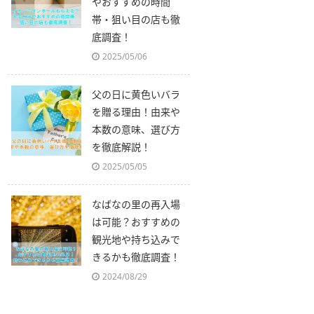
やおすすめの時間
帯・狙い目の店も徹
底調査！
2025/05/06
父の日に黄色いバラ
を贈る理由！由来や
本数の意味、選び方
を徹底解説！
2025/05/05
なばなの里の再入場
は可能？おすすめの
観光地や持ち込みで
きるかも徹底調査！
2024/08/29