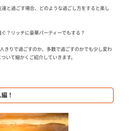
友達と過ごす場合、どのような過ごし方をすると楽し
騒ぐ？リッチに豪華パーティーでもする？
2人きりで過ごすのか、多数で過ごすのかでも少し変わ
について細かくご紹介していきます。
人編！