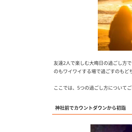
友達2人で楽しむ大晦日の過ごし方で
のもワイワイする場で過ごすのもど
ここでは、5つの過ごし方についてご
神社前でカウントダウンから初詣