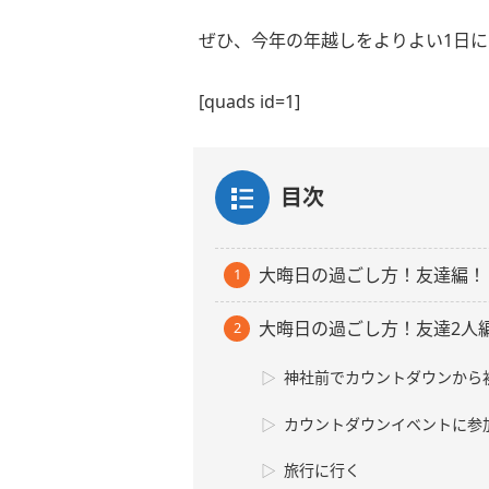
ぜひ、今年の年越しをよりよい1日
[quads id=1]
目次
大晦日の過ごし方！友達編！
大晦日の過ごし方！友達2人
神社前でカウントダウンから
カウントダウンイベントに参
旅行に行く