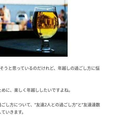
ごそうと思っているのだけれど、年越しの過ごし方に悩
ために、楽しく年越ししたいですよね。
ごし方について、“友達2人との過ごし方”と“友達達数
していきます。