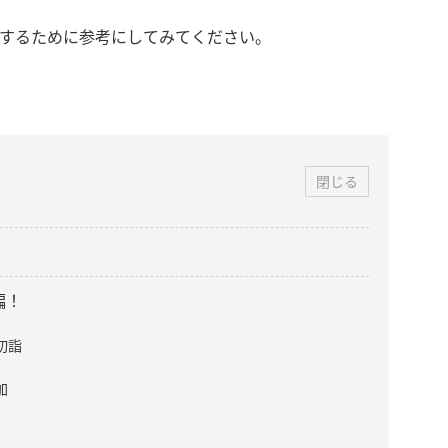
にするために参考にしてみてください。
閉じる
編！
初詣
加