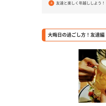
友達と楽しく年越ししよう！
大晦日の過ごし方！友達編