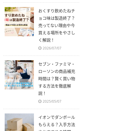
おくすり飲めたねチ
ョコ味は製造終了？
売ってない理由や今
買える場所をやさし
く解説！
2026/07/07
セブン・ファミマ・
ローソンの商品補充
時間は？賢く買い物
する方法を徹底解
説！
2025/05/07
イオンでダンボール
もらえる？入手方法