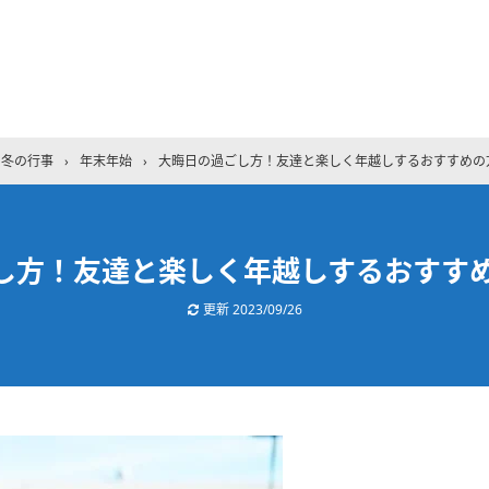
冬の行事
›
年末年始
›
大晦日の過ごし方！友達と楽しく年越しするおすすめの
し方！友達と楽しく年越しするおすすめ
更新
2023/09/26