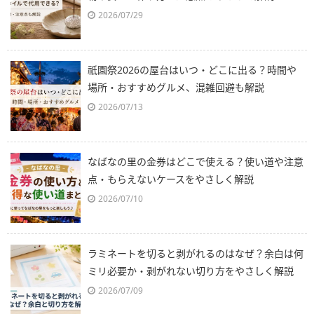
2026/07/29
祇園祭2026の屋台はいつ・どこに出る？時間や
場所・おすすめグルメ、混雑回避も解説
2026/07/13
なばなの里の金券はどこで使える？使い道や注意
点・もらえないケースをやさしく解説
2026/07/10
ラミネートを切ると剥がれるのはなぜ？余白は何
ミリ必要か・剥がれない切り方をやさしく解説
2026/07/09