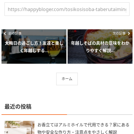
前の記事
次の記事
大晦日の過ごし方！友達と楽し
年越しそばの具材の意味をわか
く年越しする...
りやすく解説...
ホーム
最近の投稿
お香立てはアルミホイルで代用できる？家にある
物や安全な作り方・注意点をやさしく解説