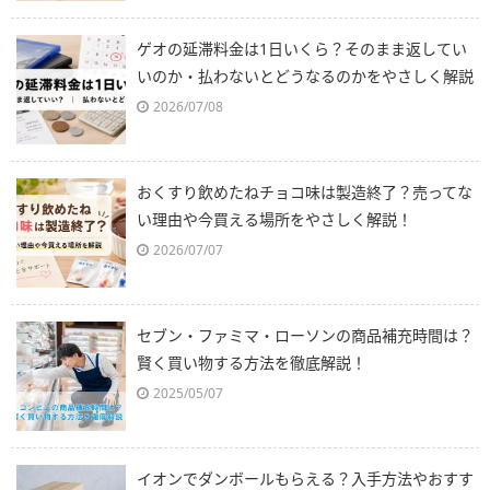
ゲオの延滞料金は1日いくら？そのまま返してい
いのか・払わないとどうなるのかをやさしく解説
2026/07/08
おくすり飲めたねチョコ味は製造終了？売ってな
い理由や今買える場所をやさしく解説！
2026/07/07
セブン・ファミマ・ローソンの商品補充時間は？
賢く買い物する方法を徹底解説！
2025/05/07
イオンでダンボールもらえる？入手方法やおすす