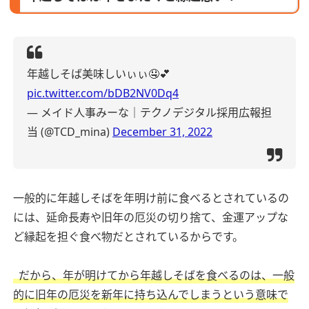
年越しそば美味しいぃぃ🤤💕
pic.twitter.com/bDB2NV0Dq4
— メイド人事みーな｜テクノデジタル採用広報担
当 (@TCD_mina)
December 31, 2022
一般的に年越しそばを年明け前に食べるとされているの
には、延命長寿や旧年の厄災の切り捨て、金運アップな
ど縁起を担ぐ食べ物だとされているからです。
だから、年が明けてから年越しそばを食べるのは、一般
的に旧年の厄災を新年に持ち込んでしまうという意味で