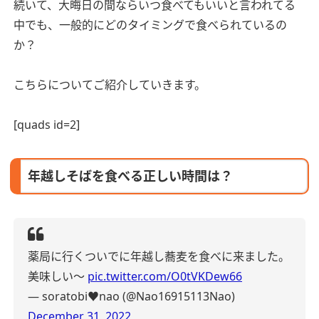
続いて、大晦日の間ならいつ食べてもいいと言われてる
中でも、一般的にどのタイミングで食べられているの
か？
こちらについてご紹介していきます。
[quads id=2]
年越しそばを食べる正しい時間は？
薬局に行くついでに年越し蕎麦を食べに来ました。
美味しい〜
pic.twitter.com/O0tVKDew66
— soratobi♥︎nao (@Nao16915113Nao)
December 31, 2022