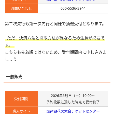
お問い合わせ
050-5536-3944
第二次先行も第一次先行と同様で抽選受付となります。
ただ、決済方法と引取方法が異なるため注意が必要で
す。
こちらも先着順ではないため、受付期間内に申し込みま
しょう。
一般販売
2026年6月日（土）10:00〜
受付期間
予約枚数に達した時点で受付終了
購入サイト
琵琶湖花火大会チケットセンター