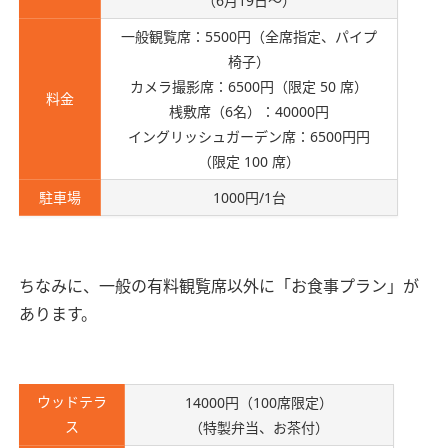
（6月19日～）
一般観覧席：5500円（全席指定、パイプ
椅子）
カメラ撮影席：6500円（限定 50 席）
料金
桟敷席（6名）：40000円
イングリッシュガーデン席：6500円円
（限定 100 席）
駐車場
1000円/1台
ちなみに、一般の有料観覧席以外に「お食事プラン」が
あります。
ウッドテラ
14000円（100席限定）
ス
（特製弁当、お茶付）