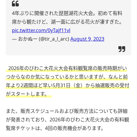
4年ぶりに開催された琵琶湖花火大会。初めて有料
席から観たけど、湖一面に広がる花火が凄すぎた。
pic.twitter.com/0yTajf11vl
— おかぬー (@tir_a_l_arc)
August 9, 2023
2026年のびわこ大花火大会有料観覧席の販売時期がい
つからなのか気になっているかと思いますが、なんと前
年より2週間ほど早い5月31日（金）から抽選販売の受付
がスタートします。
また、販売スケジュールおよび販売方法についても詳細
が発表されており、2026年のびわこ大花火大会の有料観
覧席チケットは、4回の販売機会があります。