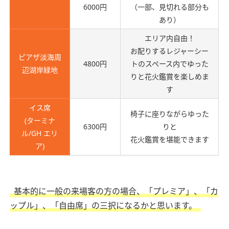
6000円
（一部、見切れる部分も
あり）
エリア内自由！
お配りするレジャーシー
ピアザ淡海周
4800円
トのスペース内でゆった
辺湖岸緑地
りと花火鑑賞を楽しめま
す
イス席
椅子に座りながらゆった
(ターミナ
6300円
りと
ル/GH エリ
花火鑑賞を堪能できます
ア)
基本的に一般の来場客の方の場合、「プレミア」、「カ
ップル」、「自由席」の三択になるかと思います。