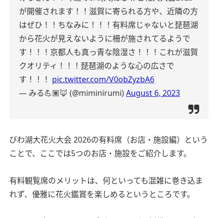
が開催されます！！
滋賀に寄られる方や、近隣の方
はぜひ！！
ちなみに！！！有料席じゃないと琵琶湖
から花火が見えないように柵が施されてるようで
す！！！京都人も真っ青な陰湿さ！！！これが滋賀
クオリティ！！！琵琶湖のような心の広さで
す！！！
pic.twitter.com/V0obZyzbA6
— みる💪🏽🦊 (@miminirumi)
August 6, 2023
びわ湖大花火大会 2026の有料席（お店・施設編）という
ことで、ここでは5つのお店・施設をご紹介します。
有料観覧席のメリットは、何といっても混雑に巻き込ま
れず、優雅に花火鑑賞を楽しめるというところです。