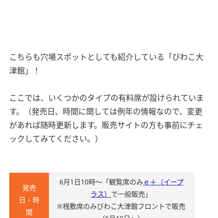
こちらも穴場スポットとしても紹介している「びわこ大
津館」！
ここでは、いくつかのタイプの有料席が設けられていま
す。（発売日、時間に関しては例年の情報なので、変更
があれば随時更新します。販売サイトの方も事前にチェ
ックしてみてください。）
6月1日10時～「観覧席のみ
ｅ＋（イープ
発売
ラス）
で一般販売」
日・時
※桟敷席のみびわこ大津館フロントで販売
間