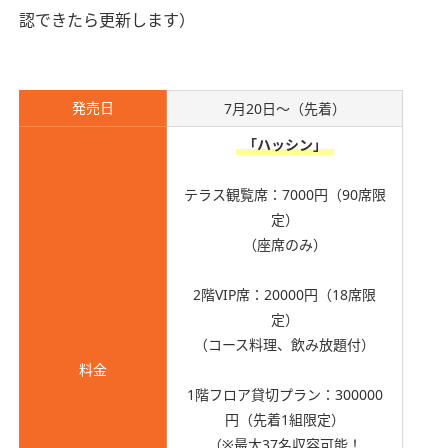
認できたら更新します）
発売日
7月20日～（先着）
「ハッシン」
テラス観覧席：7000円（90席限
定）
（座席のみ）
2階VIP席：20000円（18席限
定）
（コース料理、飲み放題付）
料金
1階フロア貸切プラン：300000
円（先着1組限定）
（※最大37名収容可能！