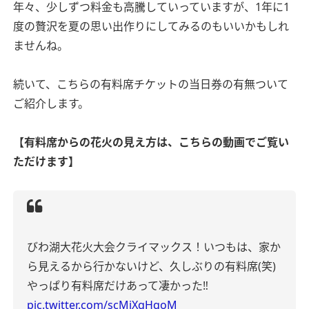
年々、少しずつ料金も高騰していっていますが、1年に1
度の贅沢を夏の思い出作りにしてみるのもいいかもしれ
ませんね。
続いて、こちらの有料席チケットの当日券の有無ついて
ご紹介します。
【有料席からの花火の見え方は、こちらの動画でご覧い
ただけます】
びわ湖大花火大会クライマックス！
いつもは、家か
ら見えるから行かないけど、久しぶりの有料席(笑)
やっぱり有料席だけあって凄かった‼️
pic.twitter.com/scMiXqHqoM