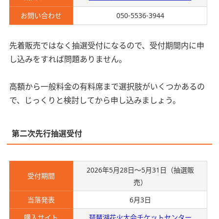
お問い合わせ
050-5536-3944
先着販売ではなく抽選受付になるので、受付期間内に申
し込みをすれば問題ありません。
高額から一般料金の有料席まで選択肢がいくつかあるの
で、じっくりと検討してから申し込みましょう。
第二次先行抽選受付
2026年
5月28日～5月31日（抽選販
受付期間
売）
当落発表
6月3日
購入サイト
琵琶湖花火大会チケットセンター