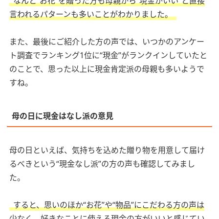
なんと“お花”を贈った方も母親から“現金がいい”と直接
言われるパターンも多いことがわかりました。
また、最後にご紹介した方の声では、いつかのアンケー
ト調査でランキング1位に“現金”がランクインしていたと
のことで、思った以上に現金肯定派の母親も多いようで
すね。
母の日に現金はなし派の意見
母の日といえば、気持ちを込めた贈り物を用意して届け
るべきという“現金なし派”の方の声も確認してみまし
た。
すると、思いのほか“お花”や“物品”にこだわる方の声は
少なく、好きなことに使える現金の方がいいと感じてい