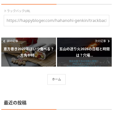
トラックバックURL
前の記事
次の記事
恵方巻き2027年はいつ食べる？
五山の送り火2026の日程と時間
方角や時...
は？穴場...
ホーム
最近の投稿