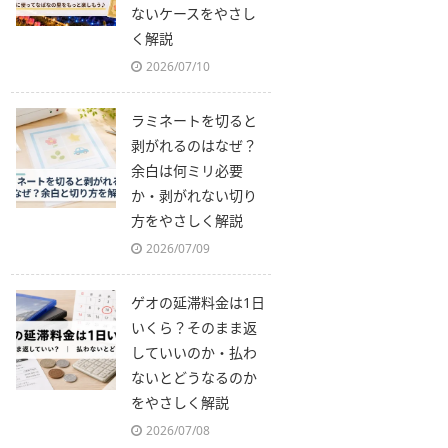
ないケースをやさし
く解説
2026/07/10
ラミネートを切ると
剥がれるのはなぜ？
余白は何ミリ必要
か・剥がれない切り
方をやさしく解説
2026/07/09
ゲオの延滞料金は1日
いくら？そのまま返
していいのか・払わ
ないとどうなるのか
をやさしく解説
2026/07/08