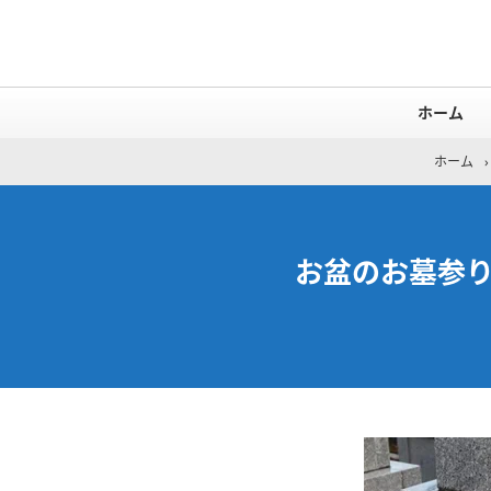
ホーム
ホーム
›
お盆のお墓参