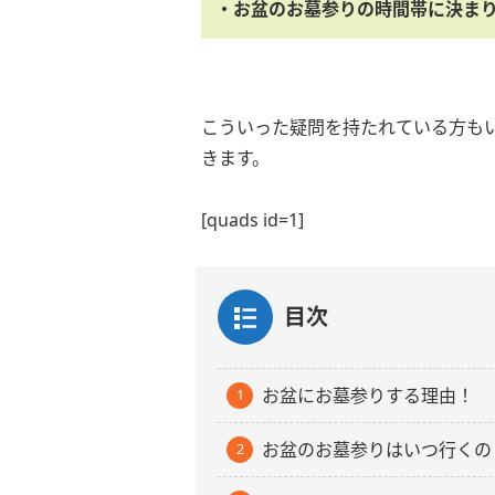
・お盆のお墓参りの時間帯に決ま
こういった疑問を持たれている方も
きます。
[quads id=1]
目次
お盆にお墓参りする理由！
お盆のお墓参りはいつ行くの