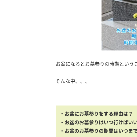
お盆になるとお墓参りの時期という
そんな中、、、
・お盆にお墓参りをする理由は？
・お盆のお墓参りはいつ行けばい
・お盆のお墓参りの期間はいつま