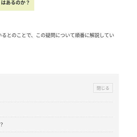
りはあるのか？
いるとのことで、この疑問について順番に解説してい
閉じる
？