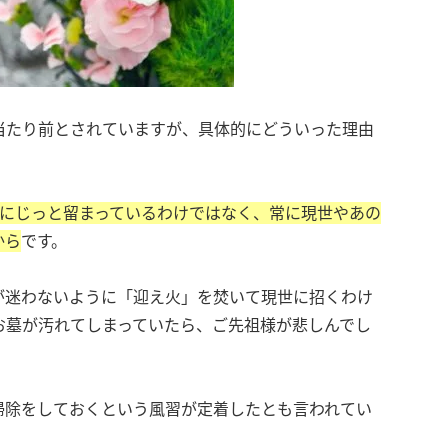
当たり前とされていますが、具体的にどういった理由
にじっと留まっているわけではなく、常に現世やあの
から
です。
が迷わないように「迎え火」を焚いて現世に招くわけ
お墓が汚れてしまっていたら、ご先祖様が悲しんでし
掃除をしておくという風習が定着したとも言われてい