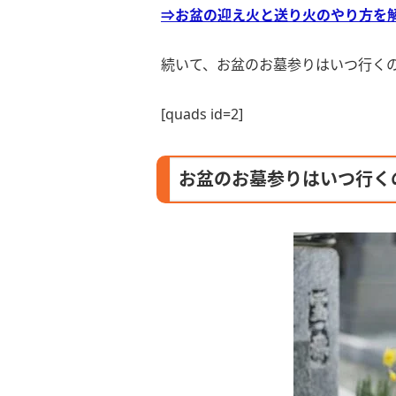
⇒お盆の迎え火と送り火のやり方を
続いて、お盆のお墓参りはいつ行く
[quads id=2]
お盆のお墓参りはいつ行く