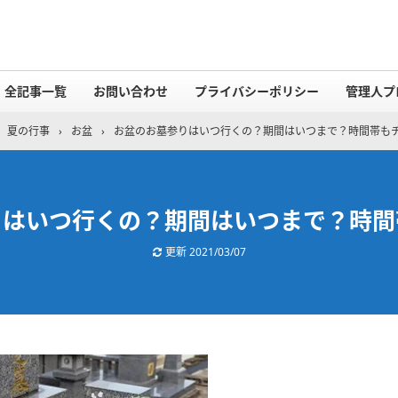
全記事一覧
お問い合わせ
プライバシーポリシー
管理人プ
夏の行事
›
お盆
›
お盆のお墓参りはいつ行くの？期間はいつまで？時間帯も
りはいつ行くの？期間はいつまで？時間
更新
2021/03/07