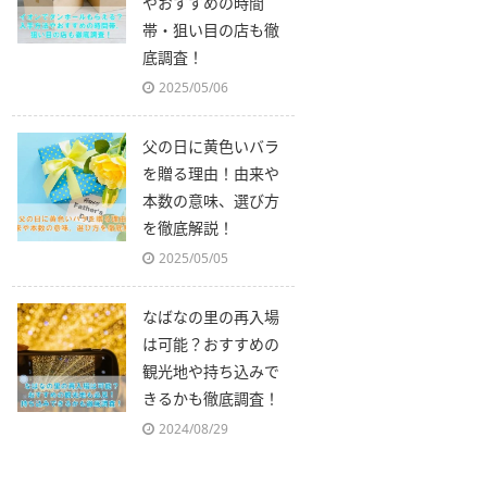
やおすすめの時間
帯・狙い目の店も徹
底調査！
2025/05/06
父の日に黄色いバラ
を贈る理由！由来や
本数の意味、選び方
を徹底解説！
2025/05/05
なばなの里の再入場
は可能？おすすめの
観光地や持ち込みで
きるかも徹底調査！
2024/08/29