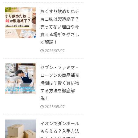
おくすり飲めたねチ
ョコ味は製造終了？
売ってない理由や今
買える場所をやさし
く解説！
2026/07/07
セブン・ファミマ・
ローソンの商品補充
時間は？賢く買い物
する方法を徹底解
説！
2025/05/07
イオンでダンボール
もらえる？入手方法