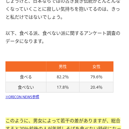
しょうけど、日本ならではの古き良き伝統がどんどんな
くなっていくことに寂しい気持ちを抱いてるのは、きっ
と私だけではないでしょう。
以下、食べる派、食べない派に関するアンケート調査の
データになります。
男性
女性
食べる
82.2％
79.6％
食べない
17.8％
20.4％
※ORICON NEWS参照
このように、男女によって若干の差がありますが、総合
すると20％前後の人が年越しそばを食べない時代になっ