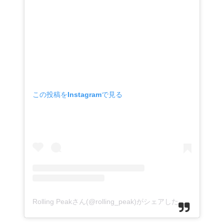
この投稿をInstagramで見る
Rolling Peakさん(@rolling_peak)がシェアした投稿
-
2019