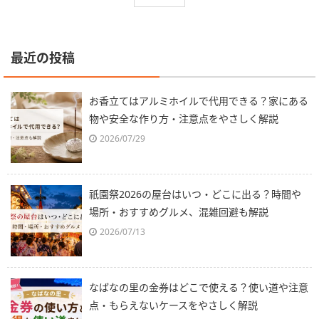
最近の投稿
お香立てはアルミホイルで代用できる？家にある
物や安全な作り方・注意点をやさしく解説
2026/07/29
祇園祭2026の屋台はいつ・どこに出る？時間や
場所・おすすめグルメ、混雑回避も解説
2026/07/13
なばなの里の金券はどこで使える？使い道や注意
点・もらえないケースをやさしく解説