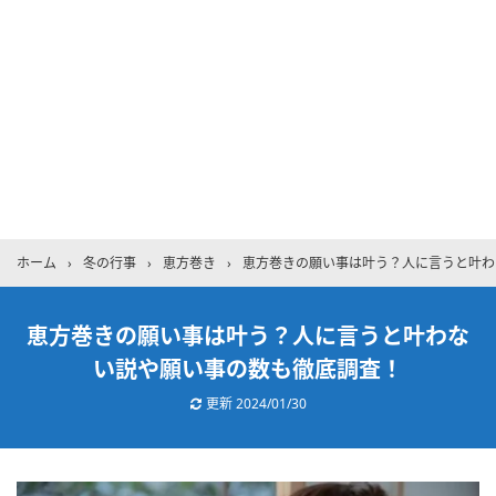
ホーム
›
冬の行事
›
恵方巻き
›
恵方巻きの願い事は叶う？人に言うと叶わ
恵方巻きの願い事は叶う？人に言うと叶わな
い説や願い事の数も徹底調査！
更新
2024/01/30