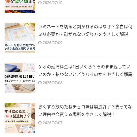
2026/07/10
ラミネートを切ると剥がれるのはなぜ？余白は何
ミリ必要か・剥がれない切り方をやさしく解説
2026/07/09
ゲオの延滞料金は1日いくら？そのまま返してい
いのか・払わないとどうなるのかをやさしく解説
2026/07/08
おくすり飲めたねチョコ味は製造終了？売ってな
い理由や今買える場所をやさしく解説！
2026/07/07