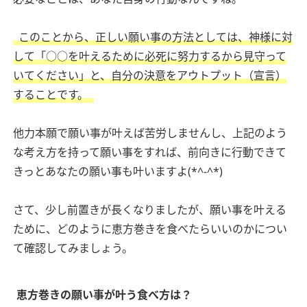
このことから、正しい願い事の方法としては、神様に対
して「○○を叶えるために必死に努力するから見守って
いてください」と、自分の決意をアウトプット（宣言）
することです。
他力本願で願い事が叶えば苦労しませんし、上記のよう
な考え方を持って願い事をすれば、前向きに行動できて
きっとあなたの願い事も叶いますよ(*^-^*)
さて、少し前置きが長くなりましたが、願い事を叶える
ために、どのように恵方巻きを食べたらいいのかについ
て確認してみましょう。
恵方巻きの願い事が叶う食べ方は？