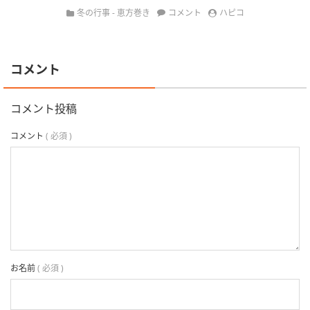
冬の行事 - 恵方巻き
コメント
ハピコ
コメント
コメント投稿
コメント
( 必須 )
お名前
( 必須 )