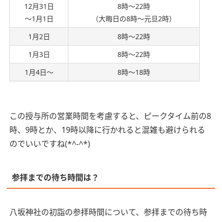
12月31日
8時～22時
～1月1日
（大晦日の8時～元旦2時）
1月2日
8時～22時
1月3日
8時～22時
1月4日～
8時～18時
この授与所の営業時間を考慮すると、ピークタイム前の8
時、9時とか、19時以降に行かれると混雑も避けられる
のでいいですね(*^-^*)
参拝までの待ち時間は？
八坂神社の初詣の参拝時間について、参拝までの待ち時