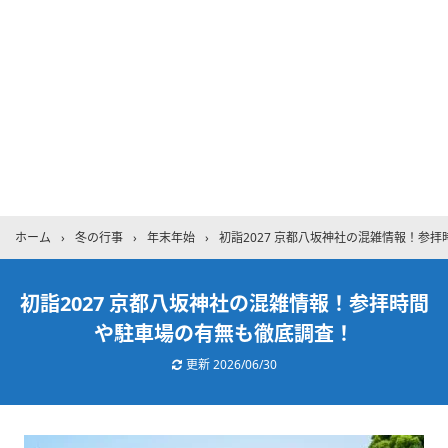
ホーム
›
冬の行事
›
年末年始
›
初詣2027 京都八坂神社の混雑情報！参
初詣2027 京都八坂神社の混雑情報！参拝時間
や駐車場の有無も徹底調査！
更新
2026/06/30