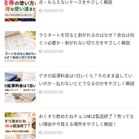
点・もらえないケースをやさしく解説
2026/07/10
ラミネートを切ると剥がれるのはなぜ？余白は何
ミリ必要か・剥がれない切り方をやさしく解説
2026/07/09
ゲオの延滞料金は1日いくら？そのまま返してい
いのか・払わないとどうなるのかをやさしく解説
2026/07/08
おくすり飲めたねチョコ味は製造終了？売ってな
い理由や今買える場所をやさしく解説！
2026/07/07