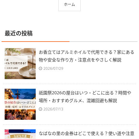
ホーム
最近の投稿
お香立てはアルミホイルで代用できる？家にある
物や安全な作り方・注意点をやさしく解説
2026/07/29
祇園祭2026の屋台はいつ・どこに出る？時間や
場所・おすすめグルメ、混雑回避も解説
2026/07/13
なばなの里の金券はどこで使える？使い道や注意