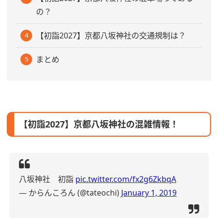
の？
【初詣2027】京都八坂神社の交通規制は？
まとめ
【初詣2027】京都八坂神社の混雑情報！
八坂神社 初詣
pic.twitter.com/fx2g6ZkbqA
— からんころん (@tateochi)
January 1, 2019