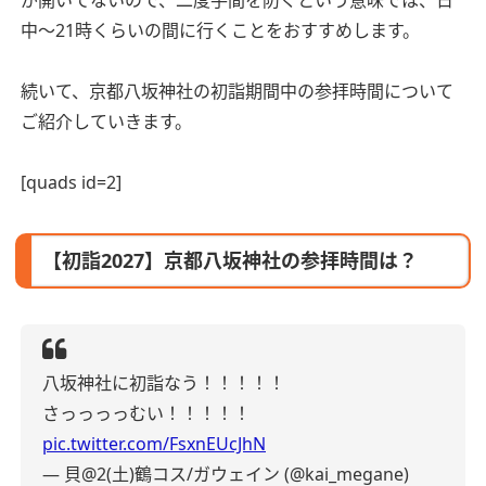
中～21時くらいの間に行くことをおすすめします。
続いて、京都八坂神社の初詣期間中の参拝時間について
ご紹介していきます。
[quads id=2]
【初詣2027】京都八坂神社の参拝時間は？
八坂神社に初詣なう！！！！！
さっっっっむい！！！！！
pic.twitter.com/FsxnEUcJhN
— 貝@2(土)鶴コス/ガウェイン (@kai_megane)