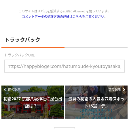
このサイトはスパムを低減するために Akismet を使っています。
コメントデータの処理方法の詳細はこちらをご覧ください
。
トラックバック
トラックバックURL
前の記事
次の記事
初詣2027 京都八坂神社に屋台出
滋賀の初詣の人気＆穴場スポッ
店は？...
ト15選！デ...