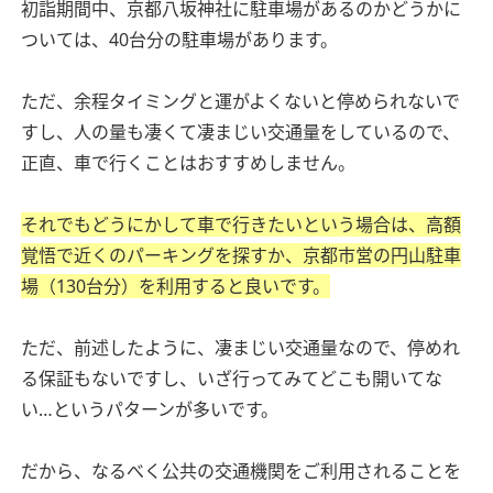
初詣期間中、京都八坂神社に駐車場があるのかどうかに
ついては、40台分の駐車場があります。
ただ、余程タイミングと運がよくないと停められないで
すし、人の量も凄くて凄まじい交通量をしているので、
正直、車で行くことはおすすめしません。
それでもどうにかして車で行きたいという場合は、高額
覚悟で近くのパーキングを探すか、京都市営の円山駐車
場（130台分）を利用すると良いです。
ただ、前述したように、凄まじい交通量なので、停めれ
る保証もないですし、いざ行ってみてどこも開いてな
い…というパターンが多いです。
だから、なるべく公共の交通機関をご利用されることを