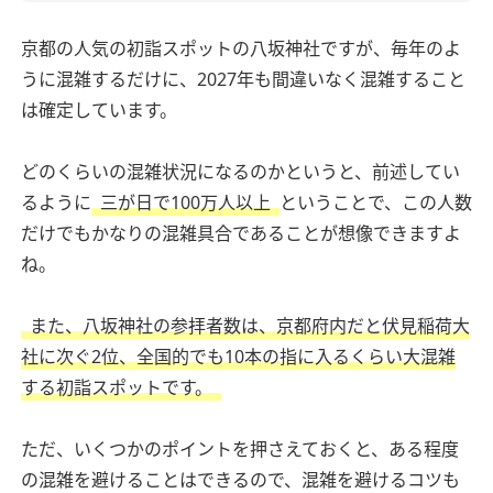
京都の人気の初詣スポットの八坂神社ですが、毎年のよ
うに混雑するだけに、2027年も間違いなく混雑すること
は確定しています。
どのくらいの混雑状況になるのかというと、前述してい
るように
三が日で100万人以上
ということで、この人数
だけでもかなりの混雑具合であることが想像できますよ
ね。
また、八坂神社の参拝者数は、京都府内だと伏見稲荷大
社に次ぐ2位、全国的でも10本の指に入るくらい大混雑
する初詣スポットです。
ただ、いくつかのポイントを押さえておくと、ある程度
の混雑を避けることはできるので、混雑を避けるコツも