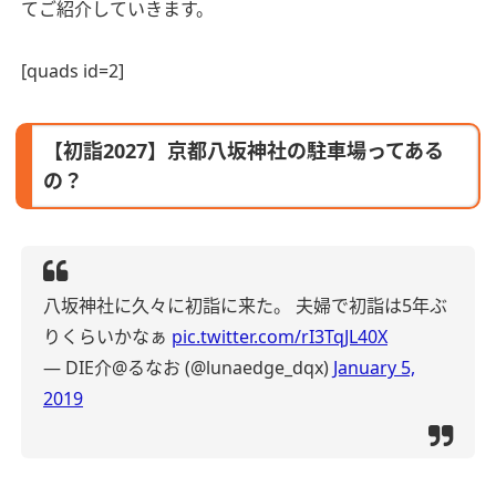
てご紹介していきます。
[quads id=2]
【初詣2027】京都八坂神社の駐車場ってある
の？
八坂神社に久々に初詣に来た。
夫婦で初詣は5年ぶ
りくらいかなぁ
pic.twitter.com/rI3TqJL40X
— DIE介@るなお (@lunaedge_dqx)
January 5,
2019