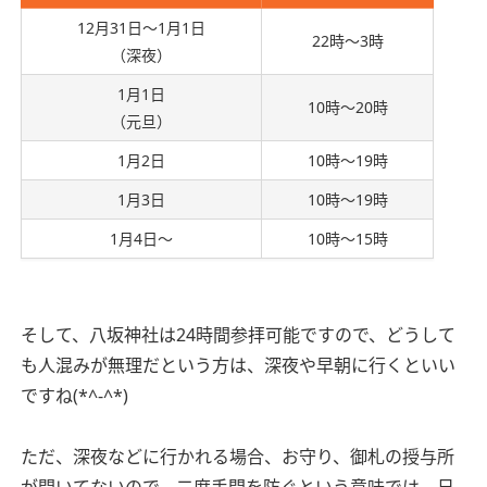
12月31日～1月1日
22時～3時
（深夜）
1月1日
10時～20時
（元旦）
1月2日
10時～19時
1月3日
10時～19時
1月4日～
10時～15時
そして、八坂神社は24時間参拝可能ですので、どうして
も人混みが無理だという方は、深夜や早朝に行くといい
ですね(*^-^*)
ただ、深夜などに行かれる場合、お守り、御札の授与所
が開いてないので、二度手間を防ぐという意味では、日